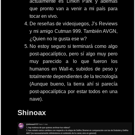
actualmente es Linkin Park y además
que pronto van a venir a mi país para
tocar en vivo.
De reseñas de videojuegos, J’s Reviews
y mi amigo Cutman 999. También AVGN,
¿Quien no le gusta ese w?
No estoy seguro si terminará como algo
post-apocalíptico, pero sí algo muy pero
muy parecido a lo que fueron los
humanos en Wall-e, subidos de peso y
totalmente dependientes de la tecnología
(Aunque bueno, la tierra ahí si parecía
post-apocalíptica por estar todos en una
nave).
Shinoax