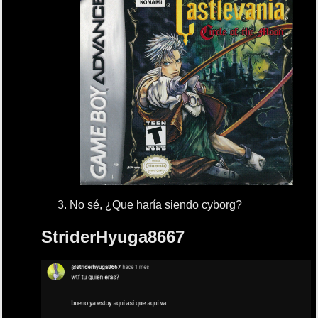
No sé, ¿Que haría siendo cyborg?
StriderHyuga8667