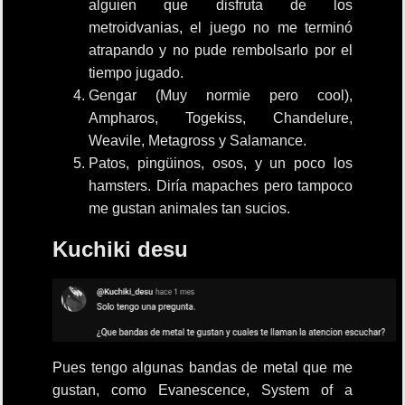
alguien que disfruta de los
metroidvanias, el juego no me terminó
atrapando y no pude rembolsarlo por el
tiempo jugado.
Gengar (Muy normie pero cool),
Ampharos, Togekiss, Chandelure,
Weavile, Metagross y Salamance.
Patos, pingüinos, osos, y un poco los
hamsters. Diría mapaches pero tampoco
me gustan animales tan sucios.
Kuchiki desu
Pues tengo algunas bandas de metal que me
gustan, como Evanescence, System of a