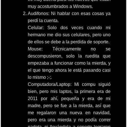
muy acostumbrados a Windows.
Audifonos: Ni hablar con esas cosas ya
perdí la cuenta.
Celular: Solo dos veces cuando mi
hermano me dio sus celulares, pero uno
de ellos se debe a la perdida de soporte.
Mouse: Técnicamente no se
descompusieron, solo la ruedita que
empezaba a funcionar como la mierda, y
el que tengo ahora le está pasando casi
lo mismo ;-;.
Computadora/Laptop: Mi compu siguió
bien, pero mis laptos, la primera era de
2011 por ahí, pequeña y era de mi
madre, pero se fue a la mierda, así que
me regalaron una nueva en navidad,
pero era una mierda y no podía correr
nadota, ni llevándola a soporte lograron