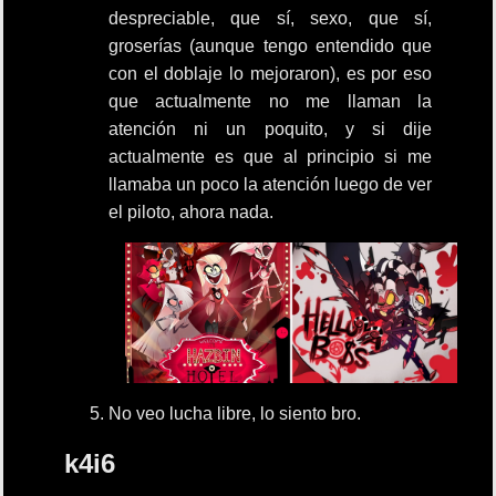
despreciable, que sí, sexo, que sí,
groserías (aunque tengo entendido que
con el doblaje lo mejoraron), es por eso
que actualmente no me llaman la
atención ni un poquito, y si dije
actualmente es que al principio si me
llamaba un poco la atención luego de ver
el piloto, ahora nada.
No veo lucha libre, lo siento bro.
k4i6