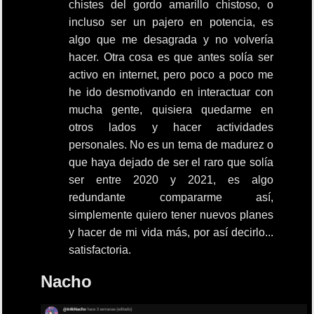
chistes del gordo amarillo chistoso, o
incluso ser un pajero en potencia, es
algo que me desagrada y no volvería
hacer. Otra cosa es que antes solía ser
activo en internet, pero poco a poco me
he ido desmotivando en interactuar con
mucha gente, quisiera quedarme en
otros lados y hacer actividades
personales. No es un tema de madurez o
que haya dejado de ser el raro que solía
ser entre 2020 y 2021, es algo
redundante compararme así,
simplemente quiero tener nuevos planes
y hacer de mi vida más, por así decirlo...
satisfactoria.
Nacho