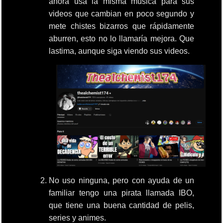
ahora usa la misma música para sus
videos que cambian en poco segundo y
mete chistes bizarros que rápidamente
aburren, esto no lo llamaría mejora. Que
lastima, aunque siga viendo sus videos.
No uso ninguna, pero con ayuda de un
familiar tengo una pirata llamada IBO,
que tiene una buena cantidad de pelis,
series y animes.