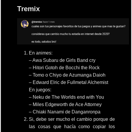
Tremix
En animes:
– Awa Subaru de Girls Band cry
– Hitori Gotoh de Bocchi the Rock
– Tomo o Chiyo de Azumanga Daioh
– Edward Elric de Fullmetal Alchemist
En juegos:
– Neku de The Worlds end with You
– Miles Edgeworth de Ace Attorney
– Chiaki Nanami de Danganronpa
Si, debe ser mucho el cambio porque de
las cosas que hacía como copiar los