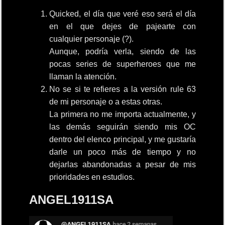
Quicked, el día que veré eso será el día
en el que dejes de pajearte con
cualquier personaje (?).
Aunque, podría verla, siendo de las
pocas series de superheroes que me
llaman la atención.
No se si te refieres a la versión rule 63
de mi personaje o a estas otras.
La primera no me importa actualmente, y
las demás seguirán siendo mis OC
dentro del elenco principal, y me gustaría
darle un poco más de tiempo y no
dejarlas abandonadas a pesar de mis
prioridades en estudios.
ANGEL1911SA