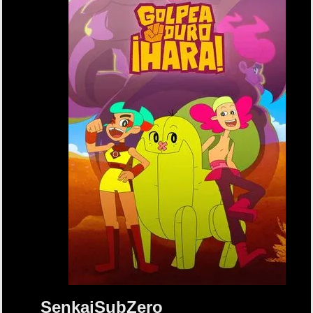
SenkaiSubZero