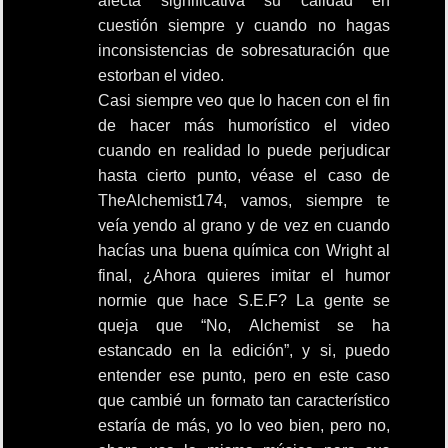
afecta significativa su calidad en
cuestión siempre y cuando no hagas
inconsistencias de sobresaturación que
estorban el video.
Casi siempre veo que lo hacen con el fin
de hacer más humorístico el video
cuando en realidad lo puede perjudicar
hasta cierto punto, véase el caso de
TheAlchemist174, vamos, siempre te
veía yendo al grano y de vez en cuando
hacías una buena química con Wright al
final, ¿Ahora quieres imitar el humor
normie que hace S.E.F? La gente se
queja que “No, Alchemist se ha
estancado en la edición”, y si, puedo
entender ese punto, pero en este caso
que cambié un formato tan característico
estaría de más, yo lo veo bien, pero no,