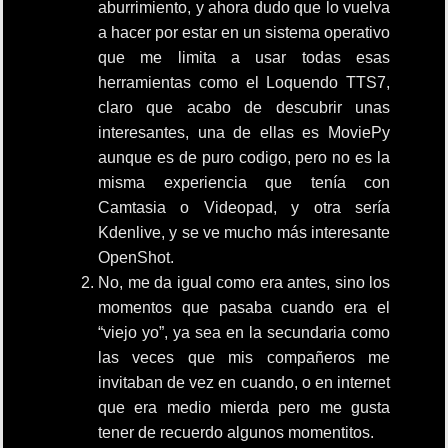
aburrimiento, y ahora dudo que lo vuelva
a hacer por estar en un sistema operativo
que me limita a usar todas esas
herramientas como el Loquendo TTS7,
claro que acabo de descubrir unas
interesantes, una de ellas es MoviePy
aunque es de puro codigo, pero no es la
misma experiencia que tenía con
Camtasia o Videopad, y otra sería
Kdenlive, y se ve mucho más interesante
OpenShot.
No, me da igual como era antes, sino los
momentos que pasaba cuando era el
“viejo yo”, ya sea en la secundaria como
las veces que mis compañeros me
invitaban de vez en cuando, o en internet
que era medio mierda pero me gusta
tener de recuerdo algunos momentitos.