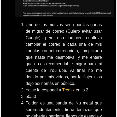
Uno de los motivos sería por las ganas
de migrar de correo (Quiero evitar usar
Google), pero eso también conlleva
cambiar el correo a cada una de mis
cuentas con mi correo viejo, complicado
que hasta me desmotiva, y me enteré
que no es recomendable migrar para mi
cuenta de YouTube. Al final no me
decido por mis videos, por la flojera los
dejo así nomás en público.
Ya se lo respondí a
Tremix
en la 2.
50/50
Folder, es una banda de Nu metal que
sorprendentemente, tiene temazos que
no deberías perderte, llenos de esencia y