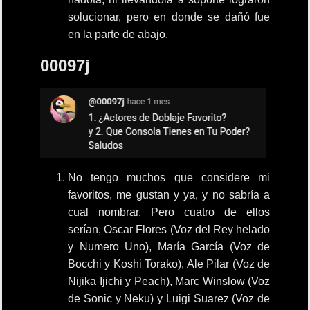
solucionar, pero en donde se dañó fue
en la parte de abajo.
00097j
No tengo muchos que considere mi
favoritos, me gustan y ya, y no sabría a
cual nombrar. Pero cuatro de ellos
serían, Oscar Flores (Voz del Rey helado
y Numero Uno), María García (Voz de
Bocchi y Koshi Torako), Ale Pilar (Voz de
Nijika Ijichi y Peach), Marc Winslow (Voz
de Sonic y Neku) y Luigi Suarez (Voz de