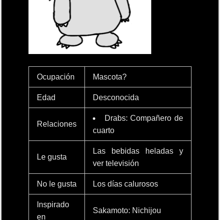
Ocupación
Mascota?
Edad
Desconocida
Drabs: Compañero de
Relaciones
cuarto
Las bebidas heladas y
Le gusta
ver televisión
No le gusta
Los días calurosos
Inspirado
Sakamoto: Nichijou
en