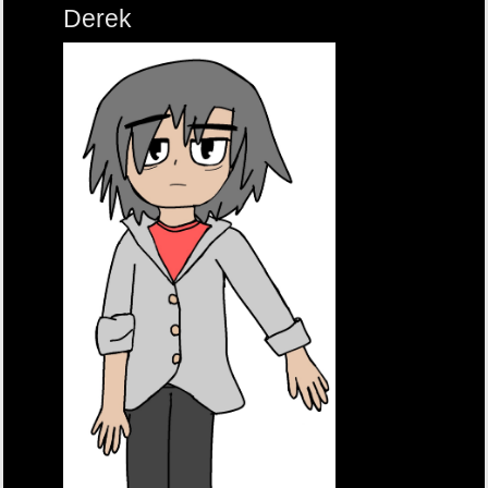
Derek