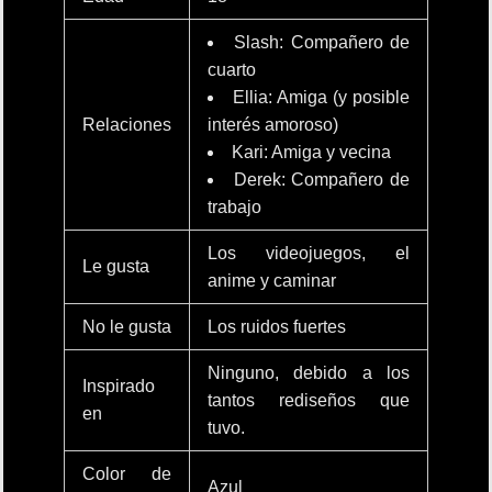
Slash: Compañero de
cuarto
Ellia: Amiga (y posible
Relaciones
interés amoroso)
Kari: Amiga y vecina
Derek: Compañero de
trabajo
Los videojuegos, el
Le gusta
anime y caminar
No le gusta
Los ruidos fuertes
Ninguno, debido a los
Inspirado
tantos rediseños que
en
tuvo.
Color de
Azul