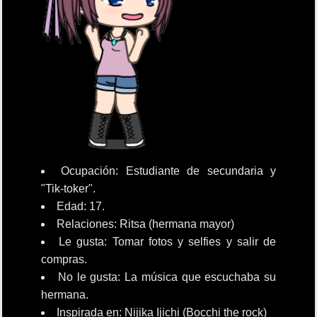
Ocupación: Estudiante de secundaria y
"Tik-toker".
Edad: 17.
Relaciones: Ritsa (hermana mayor)
Le gusta: Tomar fotos y selfies y salir de
compras.
No le gusta: La música que escuchaba su
hermana.
Inspirada en: Nijika Ijichi (Bocchi the rock)