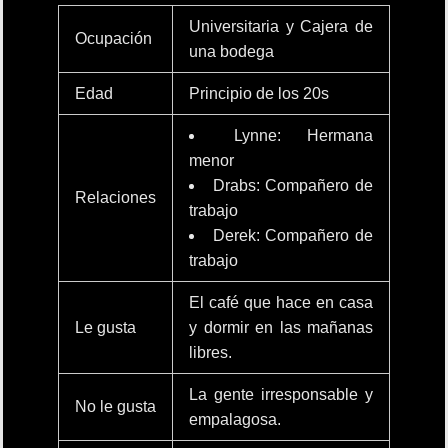
Universitaria y Cajera de
Ocupación
una bodega
Edad
Principio de los 20s
Lynne: Hermana
menor
Drabs: Compañero de
Relaciones
trabajo
Derek: Compañero de
trabajo
El café que hace en casa
Le gusta
y dormir en las mañanas
libres.
La gente irresponsable y
No le gusta
empalagosa.