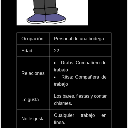
Ocupación
Personal de una bodega
Edad
22
Drabs: Compañero de
trabajo
Relaciones
Ritsa: Compañera de
trabajo
Los bares, fiestas y contar
Le gusta
chismes.
Cualquier trabajo en
No le gusta
linea.