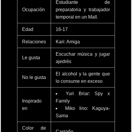
Estudiante de
Ocupación
preparatoria y trabajador
temporal en un Mall.
Edad
16-17
Relaciones
Kari: Amiga
Escuchar música y jugar
Le gusta
ajedrés
El alcohol y la gente que
No le gusta
lo consume en exceso
Yuri Briar: Spy x
Inspirado
Family
en
Miko Iino: Kaguya-
Sama
Color de
Castaño