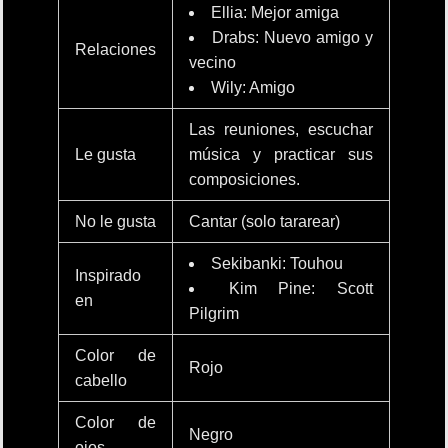
Ellia: Mejor amiga
Drabs: Nuevo amigo y
Relaciones
vecino
Wily: Amigo
Las reuniones, escuchar
Le gusta
música y practicar sus
composiciones.
No le gusta
Cantar (solo tararear)
Sekibanki: Touhou
Inspirado
Kim Pine: Scott
en
Pilgrim
Color de
Rojo
cabello
Color de
Negro
ojos