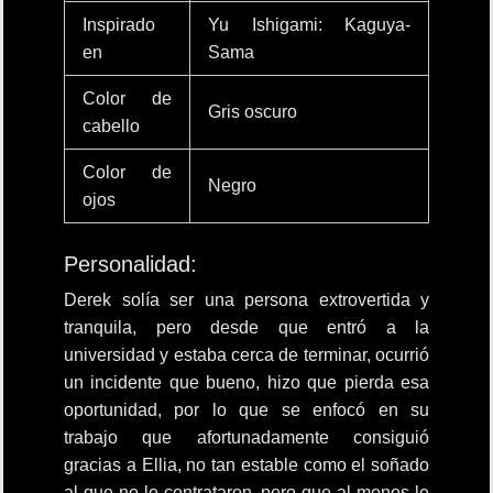
Inspirado
Yu Ishigami: Kaguya-
en
Sama
Color de
Gris oscuro
cabello
Color de
Negro
ojos
Personalidad:
Derek solía ser una persona extrovertida y
tranquila, pero desde que entró a la
universidad y estaba cerca de terminar, ocurrió
un incidente que bueno, hizo que pierda esa
oportunidad, por lo que se enfocó en su
trabajo que afortunadamente consiguió
gracias a Ellia, no tan estable como el soñado
al que no le contrataron, pero que al menos le