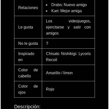
Drabs: Nuevo amigo
Relaciones
Kari: Mejor amiga
Los videojuegos,
Le gusta
ejercitarse y salir con
amigos
No le gusta
?
Inspirado
Chisato Nishikigi: Lycoris
en
Recoil
Color de
Amarillo / limon
cabello
Color de
Rojo
ojos
Descripción: